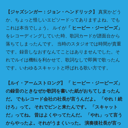
【ジャズシンガー：ジョン・ヘンドリック】
真実かどう
か、ちょっと怪しいエピソードってありますよね、でも
これは本当でしょう。 ルイが
「 ヒービー・ジービーズ」
をレコーディングしていた時、歌詞カードが譜面台から
落ちてしまったんです。 当時のスタジオでは時間が貴重
です。録音しなおすなんてことはありませんでした。そ
れでルイは機転を利かせて、歌詞なしで即興で歌ったん
です。いわゆるスキャットと呼ばれる歌い方です。
【ルイ・アームストロング】
「 ヒービー・ジービーズ」
の録音のときなぜか歌詞を書いた紙がおちてしまったん
だ。
でもレコード会社の社長が言うんだよ。
「やれ！続
けろ」って。
それでピンと来たんです。
「スキャット
だ」ってね。
昔はよくやってたんだ。
「やれ」って言う
からやったよ。それがうまくいった。
演奏後社長が言っ