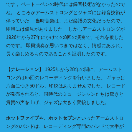
です 。ベートーベンの時代には録音技術がなかったので
ね。 ところがアームストロングとジャズには録音技術が
伴っていた。 当時音楽は、まだ楽譜の文化だったので、
即興には偏見がありました。 しかしアームストロングが
1926年から27年にかけての8回の演奏で、それを覆した
のです。 即興演奏が思いつきではなく、情感にあふれ、
長く楽しめるものであることを証明したのです。
【ナレーション】
1925年から28年の間に、アームスト
ロングは65回のレコーディングを行いました。 ギャラは
片面につき50ドル、印税はありませんでした。 レコード
が発売されると、同時代のミュージシャンたちは驚きと
賞賛の声を上げ、ジャズは大きく変貌しました。
ホットファイブ
や、
ホットセブン
といったアームストロ
ングのバンドは、レコーディング専門のバンドで大半が