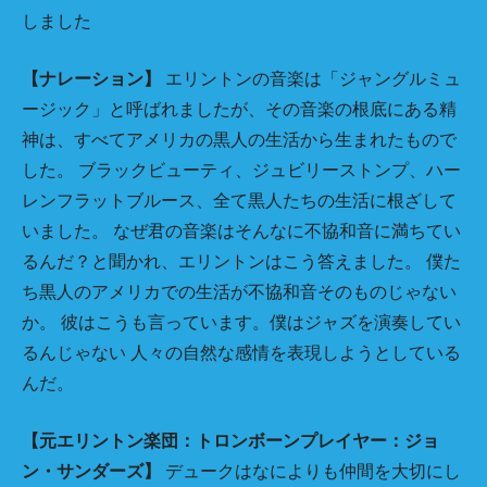
しました
【ナレーション】
エリントンの音楽は「ジャングルミュ
ージック」と呼ばれましたが、その音楽の根底にある精
神は、すべてアメリカの黒人の生活から生まれたもので
した。 ブラックビューティ、ジュビリーストンプ、ハー
レンフラットブルース、全て黒人たちの生活に根ざして
いました。 なぜ君の音楽はそんなに不協和音に満ちてい
るんだ？と聞かれ、エリントンはこう答えました。 僕た
ち黒人のアメリカでの生活が不協和音そのものじゃない
か。 彼はこうも言っています。僕はジャズを演奏してい
るんじゃない 人々の自然な感情を表現しようとしている
んだ。
【元エリントン楽団：トロンボーンプレイヤー：ジョ
ン・サンダーズ】
デュークはなによりも仲間を大切にし