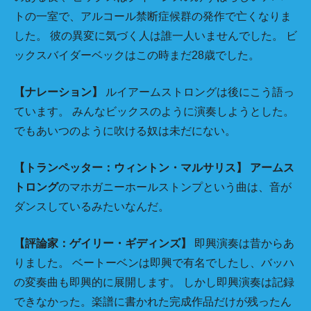
トの一室で、アルコール禁断症候群の発作で亡くなりま
した。 彼の異変に気づく人は誰一人いませんでした。 ビ
ックスバイダーベックはこの時まだ28歳でした。
【ナレーション】
ルイアームストロングは後にこう語っ
ています。 みんなビックスのように演奏しようとした。
でもあいつのように吹ける奴は未だにない。
【トランペッター：ウィントン・マルサリス】
アームス
トロング
のマホガニーホールストンプという曲は、音が
ダンスしているみたいなんだ。
【評論家：ゲイリー・ギディンズ】
即興演奏は昔からあ
りました。 ベートーベンは即興で有名でしたし、バッハ
の変奏曲も即興的に展開します。 しかし即興演奏は記録
できなかった。楽譜に書かれた完成作品だけが残ったん