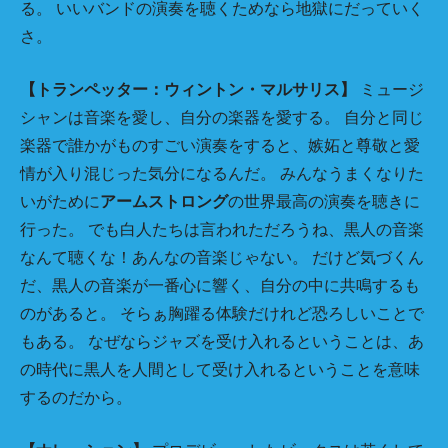
る。 いいバンドの演奏を聴くためなら地獄にだっていく
さ。
【トランペッター：ウィントン・マルサリス】
ミュージ
シャンは音楽を愛し、自分の楽器を愛する。 自分と同じ
楽器で誰かがものすごい演奏をすると、嫉妬と尊敬と愛
情が入り混じった気分になるんだ。 みんなうまくなりた
いがために
アームストロング
の世界最高の演奏を聴きに
行った。 でも白人たちは言われただろうね、黒人の音楽
なんて聴くな！あんなの音楽じゃない。 だけど気づくん
だ、黒人の音楽が一番心に響く、自分の中に共鳴するも
のがあると。 そらぁ胸躍る体験だけれど恐ろしいことで
もある。 なぜならジャズを受け入れるということは、あ
の時代に黒人を人間として受け入れるということを意味
するのだから。