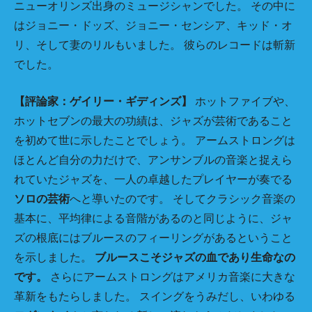
ニューオリンズ出身のミュージシャンでした。 その中に
はジョニー・ドッズ、ジョニー・センシア、キッド・オ
リ、そして妻のリルもいました。 彼らのレコードは斬新
でした。
【評論家：ゲイリー・ギディンズ】
ホットファイブや、
ホットセブンの最大の功績は、ジャズが芸術であること
を初めて世に示したことでしょう。 アームストロングは
ほとんど自分の力だけで、アンサンブルの音楽と捉えら
れていたジャズを、一人の卓越したプレイヤーが奏でる
ソロの芸術
へと導いたのです。 そしてクラシック音楽の
基本に、平均律による音階があるのと同じように、ジャ
ズの根底にはブルースのフィーリングがあるということ
を示しました。
ブルースこそジャズの血であり生命なの
です。
さらにアームストロングはアメリカ音楽に大きな
革新をもたらしました。 スイングをうみだし、いわゆる