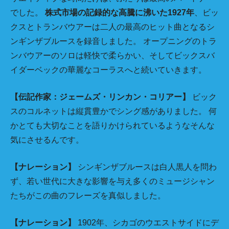
でした。
株式市場の記録的な高騰に沸いた1927年
、ビッ
クスとトランバウアーは二人の最高のヒット曲となるシ
ンギンザブルースを録音しました。 オープニングのトラ
ンバウアーのソロは軽快で柔らかい、そしてビックスバ
イダーベックの華麗なコーラスへと続いていきます。
【伝記作家：ジェームズ・リンカン・コリアー】
ビック
スのコルネットは縦貫豊かでシング感がありました。 何
かとても大切なことを語りかけられているようなそんな
気にさせるんです。
【ナレーション】
シンギンザブルースは白人黒人を問わ
ず、若い世代に大きな影響を与え多くのミュージシャン
たちがこの曲のフレーズを真似しました。
【ナレーション】
1902年、シカゴのウエストサイドにデ