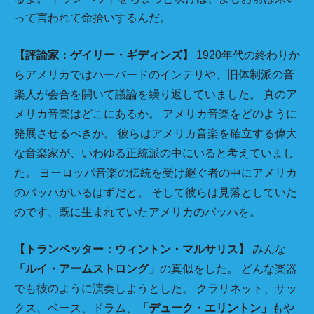
って言われて命拾いするんだ。
【評論家：ゲイリー・ギディンズ】
1920年代の終わりか
らアメリカではハーバードのインテリや、旧体制派の音
楽人が会合を開いて議論を繰り返していました。 真のア
メリカ音楽はどこにあるか。 アメリカ音楽をどのように
発展させるべきか。 彼らはアメリカ音楽を確立する偉大
な音楽家が、いわゆる正統派の中にいると考えていまし
た。 ヨーロッパ音楽の伝統を受け継ぐ者の中にアメリカ
のバッハがいるはずだと。 そして彼らは見落としていた
のです、既に生まれていたアメリカのバッハを。
【トランペッター：ウィントン・マルサリス】
みんな
「ルイ・アームストロング」
の真似をした。 どんな楽器
でも彼のように演奏しようとした。 クラリネット、サッ
クス、ベース、ドラム、
「デューク・エリントン」
もや