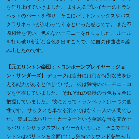
を作り上げていきました。 まずあるプレイヤーのトラン
ペットのパートを作り、そこにバリトンサックスやバス
クラリネットが加わってくるといった感じです。 また不
協和音を使い、色んなハーモニーを作りました。 ルール
を打ち破り斬新な音色を出すことで、独自の作曲法を編
み出したのです。
【元エリントン楽団：トロンボーンプレイヤー：ジョ
ン・サンダーズ】
デュークは自分には何か特別な物を伝
える能力があると信じていた。 彼は独特のハーモニーコ
ツを体得していました。 それぞれの楽器の音色も完全に
把握していました。 彼にとってトランペットは一つの個
性です。 サックスも単なる楽器ではなく一人の人間でし
た。 楽団にはハリー・カーネーという華麗な音を聞かせ
るバリトンサックスプレイヤーがいました。そこでエリ
ントンはバリトンを全面に出し独特のサウンドを生み出