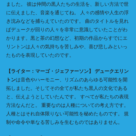
ました。 彼は仲間の黒人たちの生活を、新しい方法で世
に伝えました、音楽を通じてね。 人々の感情や人生の浮
き沈みなどを捕らえていたのです。 曲のタイトルを見れ
ばデュークが回りの人々を非常に意識していたことがわ
かります。黒と茶の幻想など、初期の作品からすでにエ
リントンは人々の気持ちを苦しみや、喜び悲しみといっ
たものを表現していたのです。
【ライター：マーゴ・ジェファーソン】
デュークエリン
トン
は音色やハーモニー、リズムのあらゆる可能性を開
拓しました。そしてその全てが私たち黒人の文化である
と、伝えようとしていたんです。 すべてが私たちの表現
方法なんだと。 重要なのは人種についての考え方です。
人種とはそれ自体限りない可能性を秘めたものです。 規
制や命令や単なる苦しみを生むものではありません。