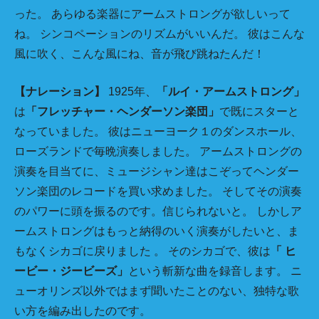
った。 あらゆる楽器にアームストロングが欲しいって
ね。 シンコペーションのリズムがいいんだ。 彼はこんな
風に吹く、こんな風にね、音が飛び跳ねたんだ！
【ナレーション】
1925年、
「ルイ・アームストロング」
は
「フレッチャー・ヘンダーソン楽団」
で既にスターと
なっていました。 彼はニューヨーク１のダンスホール、
ローズランドで毎晩演奏しました。 アームストロングの
演奏を目当てに、ミュージシャン達はこぞってヘンダー
ソン楽団のレコードを買い求めました。 そしてその演奏
のパワーに頭を振るのです。信じられないと。 しかしア
ームストロングはもっと納得のいく演奏がしたいと、ま
もなくシカゴに戻りました 。 そのシカゴで、彼は
「 ヒ
ービー・ジービーズ」
という斬新な曲を録音します。 ニ
ューオリンズ以外ではまず聞いたことのない、独特な歌
い方を編み出したのです。