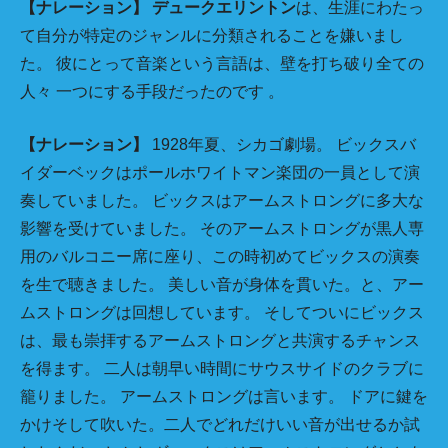
【ナレーション】
デュークエリントン
は、生涯にわたっ
て自分が特定のジャンルに分類されることを嫌いまし
た。 彼にとって音楽という言語は、壁を打ち破り全ての
人々 一つにする手段だったのです 。
【ナレーション】
1928年夏、シカゴ劇場。 ビックスバ
イダーベックはポールホワイトマン楽団の一員として演
奏していました。 ビックスはアームストロングに多大な
影響を受けていました。 そのアームストロングが黒人専
用のバルコニー席に座り、この時初めてビックスの演奏
を生で聴きました。 美しい音が身体を貫いた。と、アー
ムストロングは回想しています。 そしてついにビックス
は、最も崇拝するアームストロングと共演するチャンス
を得ます。 二人は朝早い時間にサウスサイドのクラブに
籠りました。 アームストロングは言います。 ドアに鍵を
かけそして吹いた。二人でどれだけいい音が出せるか試