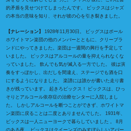
的矛盾を見せつけてしまったんです。 ビックスはジャズ
の本当の意味を知り、それが彼の心を引き裂きました。
【ナレーション】
1928年11月30日。 ビッグスはポール
ホワイトマン楽団の他のメンバーとともに、クリーブラ
ンドにやってきました。楽団は一週間の興行を予定して
いました。 ビックスはアルコールの量を抑えられなくな
っていました。 飲んでも気が滅入る一方でした。 彼は演
奏をすっぽかし、出だしを間違え、ステージでも酒を口
にするようになりました。 楽譜には誰かが書いた走り書
きが残っています。 起きろビックス！ ビックスは、ひっ
そりとアルコール依存症の治療センターに入院しまし
た。 しかしアルコールを断つことができず、ホワイトマ
ン楽団に戻ることは二度とありませんでした。 1931年、
ビックスは一人ニューヨークで暮らしていました 。 8月
のある夜 、ビックスはクイーンズのみすぼらしいアパー