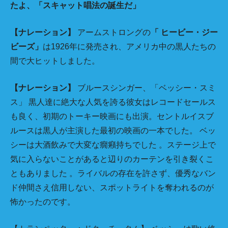
たよ、「スキャット唱法の誕生だ」
【ナレーション】
アームストロングの
「 ヒービー・ジー
ビーズ」
は1926年に発売され、アメリカ中の黒人たちの
間で大ヒットしました。
【ナレーション】
ブルースシンガー、「ベッシー・スミ
ス」 黒人達に絶大な人気を誇る彼女はレコードセールス
も良く、初期のトーキー映画にも出演。セントルイスブ
ルースは黒人が主演した最初の映画の一本でした。 ベッ
シーは大酒飲みで大変な癇癪持ちでした 。ステージ上で
気に入らないことがあると辺りのカーテンを引き裂くこ
ともありました 。ライバルの存在を許さず、優秀なバン
ド仲間さえ信用しない、スポットライトを奪われるのが
怖かったのです。